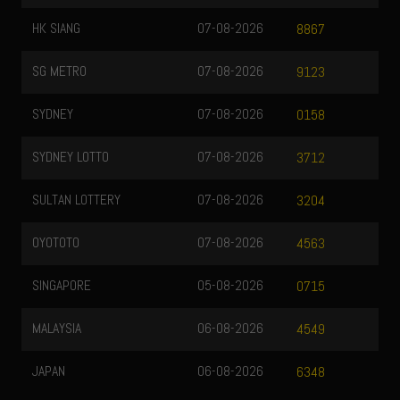
HK SIANG
07-08-2026
8867
SG METRO
07-08-2026
9123
SYDNEY
07-08-2026
0158
SYDNEY LOTTO
07-08-2026
3712
SULTAN LOTTERY
07-08-2026
3204
OYOTOTO
07-08-2026
4563
SINGAPORE
05-08-2026
0715
MALAYSIA
06-08-2026
4549
JAPAN
06-08-2026
6348